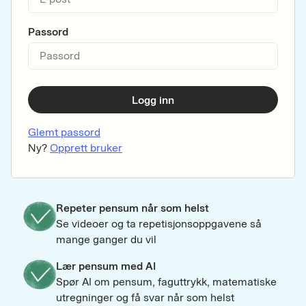
Passord
Logg inn
Glemt passord
Ny?
Opprett bruker
Repeter pensum når som helst
Se videoer og ta repetisjonsoppgavene så
mange ganger du vil
Lær pensum med AI
Spør AI om pensum, faguttrykk, matematiske
utregninger og få svar når som helst